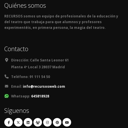
Quiénes somos
RECURSOS somos un equipo de profesionales de la educación y
del teatro que trabaja para que alumnos y profesores
experimentéis, en primera persona, la magia del teatro.
Contacto
Dirección:
Calle Santa Leonor 61
Planta 4º Local 3 28037 Madrid
Teléfono:
91 111 54 50
Email:
info@recursosweb.com
Whatsapp:
645818928
Síguenos