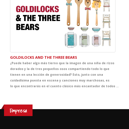
GOLDILOCKS AND THE THREE BEARS
¿Puede haber algo más tierno que la imagen de una niña de rizos
dorados y la de tres pequeños osos compartiendo todo lo que
tienen en una lección de generosidad? Esto, junto con una
cuidadísima puesta en escena y canciones muy marchosas, es
lo que encontrarás en el cuento clásico más encantador de todos los tiempos.
Empresa