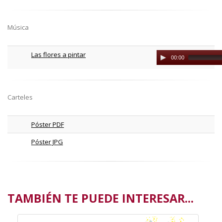
Música
Las flores a pintar
Audio
00:00
Player
Carteles
Póster PDF
Póster JPG
TAMBIÉN TE PUEDE INTERESAR...