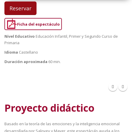
Reservar
Ficha del espectáculo
Nivel Educativo
Educación Infantil, Primer y Segundo Curso de
Primaria
Idioma
Castellano
Duración aproximada
60 min.
Proyecto didáctico
Basado en la teoría de las emociones y la inteligencia emocional
desarrollada por Salovey y Mayer, este espectáculo ayuda a los