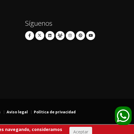
Síguenos
s
Aviso legal
Política de privacidad
igues navegando, consideramos
Aceptar