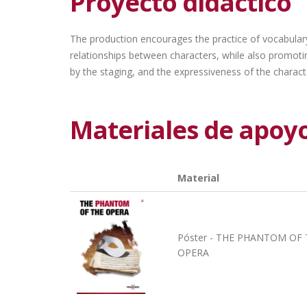
Proyecto didáctico
The production encourages the practice of vocabulary
relationships between characters, while also promotin
by the staging, and the expressiveness of the characte
Materiales de apoy
Material
Póster - THE PHANTOM OF
OPERA