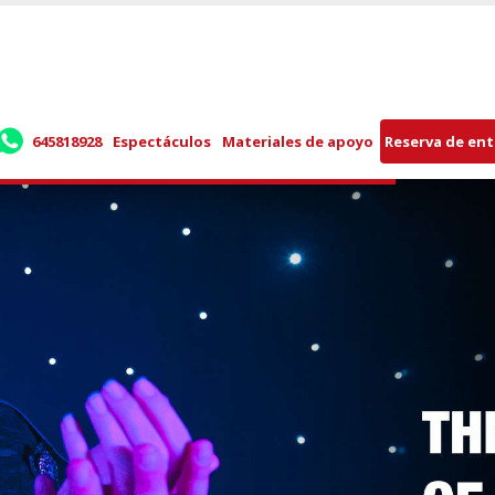
645818928
Espectáculos
Materiales de apoyo
Reserva de en