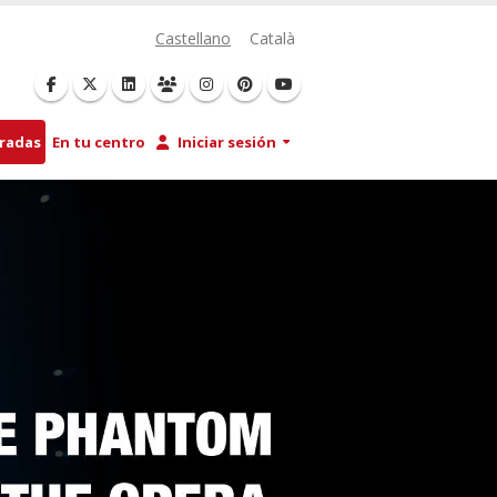
Castellano
Català
tradas
En tu centro
Iniciar sesión