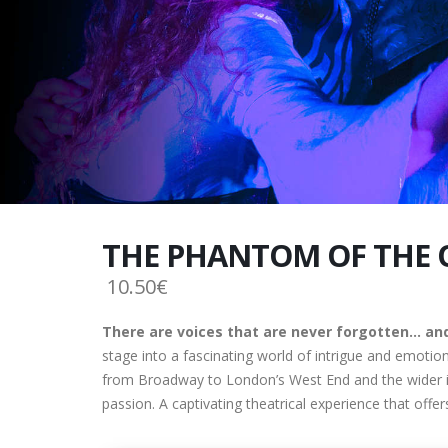
THE PHANTOM OF THE 
10.50€
There are voices that are never forgotten… and
stage into a fascinating world of intrigue and emotio
from Broadway to London’s West End and the wider int
passion. A captivating theatrical experience that offe