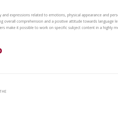
 and expressions related to emotions, physical appearance and perso
g overall comprehension and a positive attitude towards language lear
rs make it possible to work on specific subject content in a highly m
o
 THE