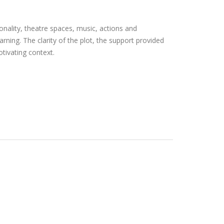
nality, theatre spaces, music, actions and
ning. The clarity of the plot, the support provided
otivating context.