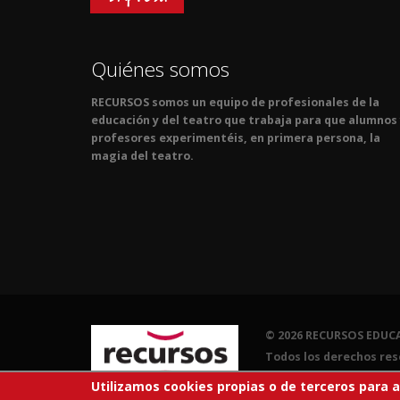
Quiénes somos
RECURSOS somos un equipo de profesionales de la
educación y del teatro que trabaja para que alumnos
profesores experimentéis, en primera persona, la
magia del teatro.
© 2026 RECURSOS EDUCA
Todos los derechos res
Utilizamos cookies propias o de terceros para 