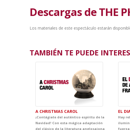
Descargas de THE 
Los materiales de este espectáculo estarán disponibl
TAMBIÉN TE PUEDE INTERESA
A CHRISTMAS CAROL
EL DI
¡Contágiate del auténtico espíritu de la
Hay re
Navidad! Con esta mágica adaptación
ilumin
del clásico de la literatura anglosajona
fuerza