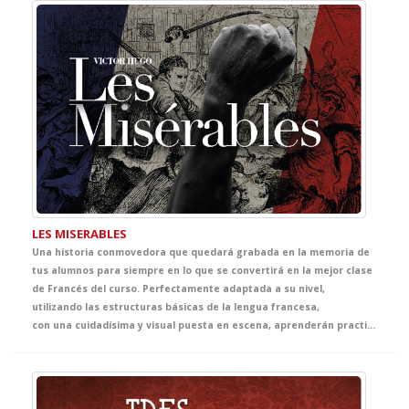
LES MISERABLES
Una historia conmovedora que quedará grabada en la memoria de
tus alumnos para siempre en lo que se convertirá en la mejor clase
de Francés del curso. Perfectamente adaptada a su nivel,
utilizando las estructuras básicas de la lengua francesa,
con una cuidadísima y visual puesta en escena, aprenderán practicando su Francés a la vez que disfrutan de una de las joyas de la literatura francesa.