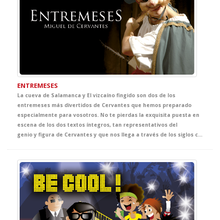
ENTREMESES
La cueva de Salamanca y El vizcaíno fingido son dos de los
entremeses más divertidos de Cervantes que hemos preparado
especialmente para vosotros. No te pierdas la exquisita puesta en
escena de los dos textos íntegros, tan representativos del
genio y figura de Cervantes y que nos llega a través de los siglos con toda la fuerza de nuestros mejores clásicos.