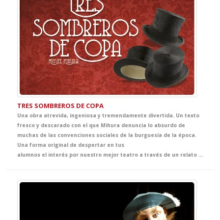
TRES SOMBREROS DE COPA
Una obra atrevida, ingeniosa y tremendamente divertida. Un texto
fresco y descarado con el que Mihura denuncia lo absurdo de
muchas de las convenciones sociales de la burguesía de la época.
Una forma original de despertar en tus
alumnos el interés por nuestro mejor teatro a través de un relato inteligente y agudo que pone de manifiesto la calidad del autor.