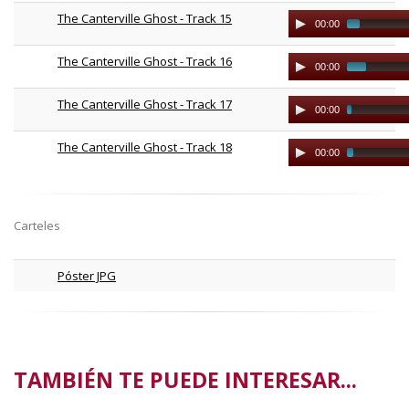
The Canterville Ghost - Track 15
Audio
00:00
Player
The Canterville Ghost - Track 16
Audio
00:00
Player
The Canterville Ghost - Track 17
Audio
00:00
Player
The Canterville Ghost - Track 18
Audio
00:00
Player
Carteles
Póster JPG
TAMBIÉN TE PUEDE INTERESAR...