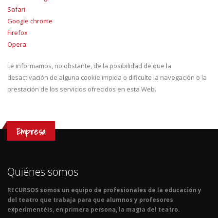
Safari
Google chrome
Firefox
Opera
Le informamos, no obstante, de la posibilidad de que la
desactivación de alguna cookie impida o dificulte la navegación o la
prestación de los servicios ofrecidos en esta Web.
Empresa
Quiénes somos
RECURSOS somos un equipo de profesionales de la educación y
del teatro que trabaja para que alumnos y profesores
experimentéis, en primera persona, la magia del teatro.