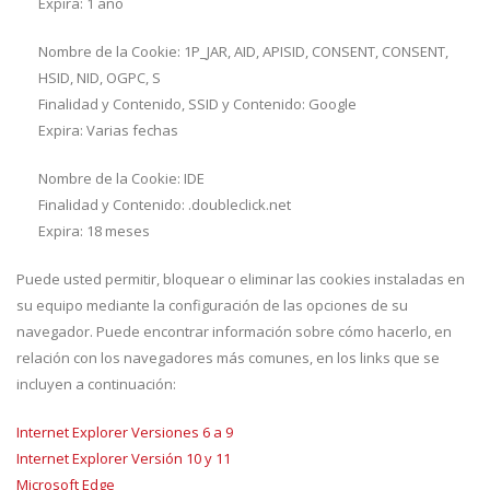
Expira: 1 año
Nombre de la Cookie: 1P_JAR, AID, APISID, CONSENT, CONSENT,
HSID, NID, OGPC, S
Finalidad y Contenido, SSID y Contenido: Google
Expira: Varias fechas
Nombre de la Cookie: IDE
Finalidad y Contenido: .doubleclick.net
Expira: 18 meses
Puede usted permitir, bloquear o eliminar las cookies instaladas en
su equipo mediante la configuración de las opciones de su
navegador. Puede encontrar información sobre cómo hacerlo, en
relación con los navegadores más comunes, en los links que se
incluyen a continuación:
Internet Explorer Versiones 6 a 9
Internet Explorer Versión 10 y 11
Microsoft Edge