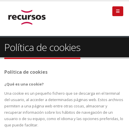
Política de cookies
Política de cookies
¿Qué es una cookie?
Una cookie es un pequeño fichero que se descarga en el terminal
del usuario, al acceder a determinadas páginas web. Estos archivos
permiten a una página web entre otras cosas, almacenar y
recuperar información sobre los hábitos de navegación de un
usuario o de su equipo, como el idioma y las opciones preferidas, lo
que puede facilitar.