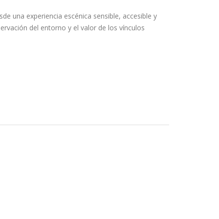
de una experiencia escénica sensible, accesible y
servación del entorno y el valor de los vínculos