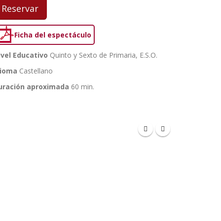
Reservar
Ficha del espectáculo
ivel Educativo
Quinto y Sexto de Primaria, E.S.O.
dioma
Castellano
uración aproximada
60 min.