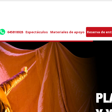
645818928
Espectáculos
Materiales de apoyo
Reserva de en