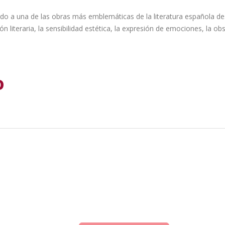
do a una de las obras más emblemáticas de la literatura española des
ón literaria, la sensibilidad estética, la expresión de emociones, la ob
o