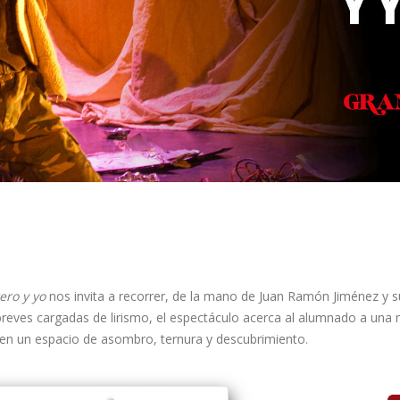
ero y yo
nos invita a recorrer, de la mano de Juan Ramón Jiménez y su
breves cargadas de lirismo, el espectáculo acerca al alumnado a una mi
o en un espacio de asombro, ternura y descubrimiento.