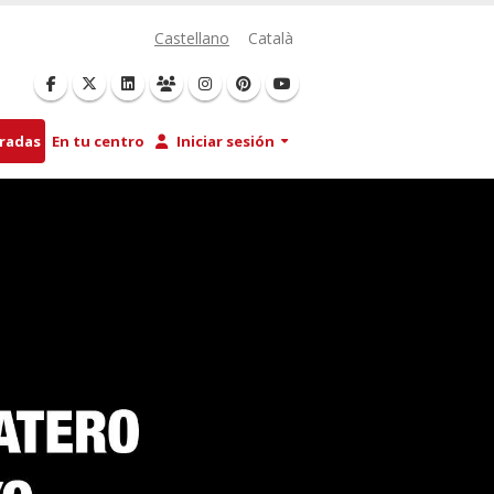
Castellano
Català
tradas
En tu centro
Iniciar sesión