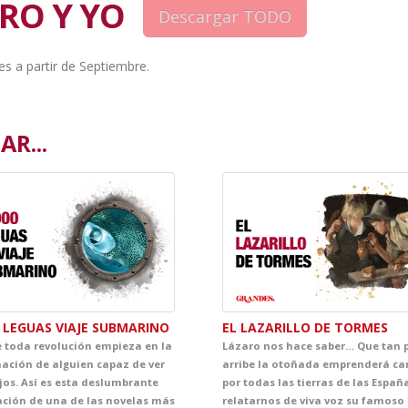
ERO Y YO
es a partir de Septiembre.
R...
 LEGUAS VIAJE SUBMARINO
EL LAZARILLO DE TORMES
 toda revolución empieza en la
Lázaro nos hace saber… Que tan 
ación de alguien capaz de ver
arribe la otoñada emprenderá c
jos. Así es esta deslumbrante
por todas las tierras de las Españ
ción de una de las novelas más