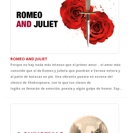
ROMEO AND JULIET
Porque no hay nada más intenso que el primer amor... ni amor más
conocido que el de Romeo y Julieta que pondrán a Verona entera y
al patio de butacas en pie. Una vibrante puesta en escena del
clásico de Shakespeare, con la que tus clases de
Inglés se llenarán de emoción, poesía y algún golpe de humor. Especialmente pensada para su nivel, esta historia de amor y familias enfrentadas hará que tus alumnos se enamoren del teatro.