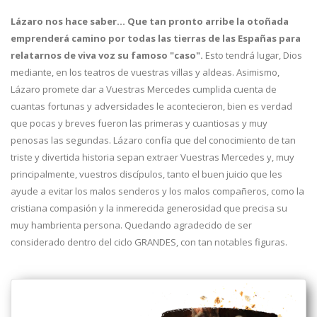
Lázaro nos hace saber… Que tan pronto arribe la otoñada
emprenderá camino por todas las tierras de las Españas para
relatarnos de viva voz su famoso "caso".
Esto tendrá lugar, Dios
mediante, en los teatros de vuestras villas y aldeas. Asimismo,
Lázaro promete dar a Vuestras Mercedes cumplida cuenta de
cuantas fortunas y adversidades le acontecieron, bien es verdad
que pocas y breves fueron las primeras y cuantiosas y muy
penosas las segundas. Lázaro confía que del conocimiento de tan
triste y divertida historia sepan extraer Vuestras Mercedes y, muy
principalmente, vuestros discípulos, tanto el buen juicio que les
ayude a evitar los malos senderos y los malos compañeros, como la
cristiana compasión y la inmerecida generosidad que precisa su
muy hambrienta persona. Quedando agradecido de ser
considerado dentro del ciclo GRANDES, con tan notables figuras.