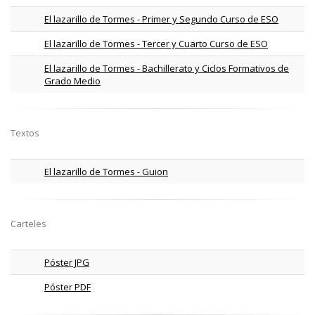
El lazarillo de Tormes - Primer y Segundo Curso de ESO
El lazarillo de Tormes - Tercer y Cuarto Curso de ESO
El lazarillo de Tormes - Bachillerato y Ciclos Formativos de
Grado Medio
Textos
El lazarillo de Tormes - Guion
Carteles
Póster JPG
Póster PDF