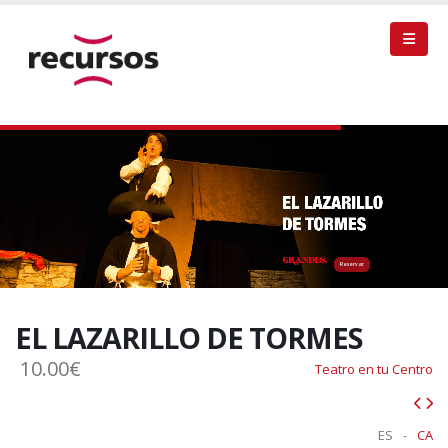
Reservar
EL LAZARILLO DE TORMES
10.00€
Teatro en tu Centro
ES
-
CA