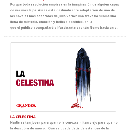
Porque toda revolución empieza en la imaginación de alguien capaz
de ver más lejos. Así es esta deslumbrante adaptación de una de
las novelas más conocidas de Julio Verne: una travesía submarina
llena de misterio, emoción y belleza escénica, en la
que el público acompañará al fascinante capitán Nemo hacia un universo desconocido. Un espectáculo que celebra el poder de la fantasía como origen de los grandes avances científicos.
LA CELESTINA
Nadie es tan joven para que no la conozca ni tan viejo para que no
la descubra de nuevo... Qué se puede decir de esta joya de la