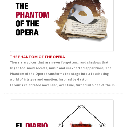
THE PHANTOM OF THE OPERA
There are voices that are never forgotten… and shadows that
linger too. Amid secrets, music and unexpected apparitions, The
Phantom of the Opera transforms the stage into a fascinating
world of intrigue and emotion. Inspired by Gaston
Leroux’s celebrated novel and, over time, turned into one of the most famous and admired titles from Broadway to London’s West End and the wider international stage imagination, this production envelops the audience in an unforgettable story of mystery, beauty and passion. A captivating theatrical experience that offers students a powerful immersion in English, filled with intensity, atmosphere and deep emotion.