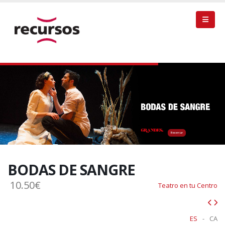
Reservar
BODAS DE SANGRE
10.50€
Teatro en tu Centro
ES
-
CA