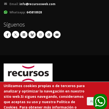
Email:
info@recursosweb.com
Whatsapp:
645818928
Síguenos
Utilizamos cookies propias o de terceros para
analizar y optimizar la navegación en nuestro
© 2026 RECURSOS EDUCATIVOS S.L.
sitio web.Si sigues navegando, consideramos
Todos los derechos reservados.
Aceptar
que aceptas su uso y nuestra Política de
Cookies. Para obtener más información o