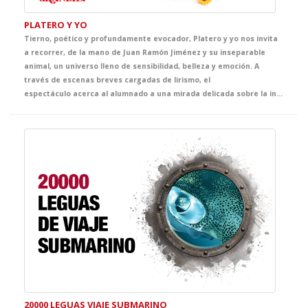
PLATERO Y YO
Tierno, poético y profundamente evocador, Platero y yo nos invita
a recorrer, de la mano de Juan Ramón Jiménez y su inseparable
animal, un universo lleno de sensibilidad, belleza y emoción. A
través de escenas breves cargadas de lirismo, el
espectáculo acerca al alumnado a una mirada delicada sobre la infancia, la naturaleza, la amistad y la vida cotidiana, convirtiendo el escenario en un espacio de asombro, ternura y descubrimiento.
20000 LEGUAS VIAJE SUBMARINO