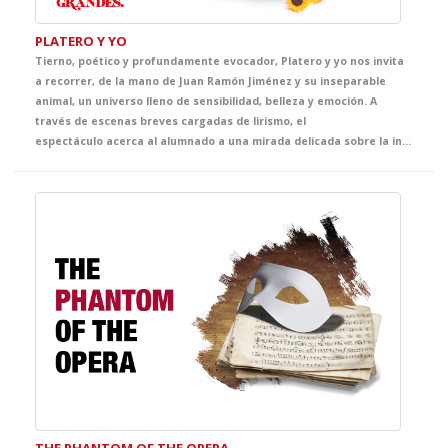
PLATERO Y YO
Tierno, poético y profundamente evocador, Platero y yo nos invita
a recorrer, de la mano de Juan Ramón Jiménez y su inseparable
animal, un universo lleno de sensibilidad, belleza y emoción. A
través de escenas breves cargadas de lirismo, el
espectáculo acerca al alumnado a una mirada delicada sobre la infancia, la naturaleza, la amistad y la vida cotidiana, convirtiendo el escenario en un espacio de asombro, ternura y descubrimiento.
THE PHANTOM OF THE OPERA