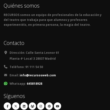
Quiénes somos
RECURSOS somos un equipo de profesionales de la educación y
del teatro que trabaja para que alumnos y profesores
experimentéis, en primera persona, la magia del teatro.
Contacto
Dirección:
Calle Santa Leonor 61
Planta 4º Local 3 28037 Madrid
Teléfono:
91 111 54 50
Email:
info@recursosweb.com
Whatsapp:
645818928
Síguenos