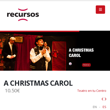
Reservar
A CHRISTMAS CAROL
10.50€
Teatro en tu Centro
EN
-
ES