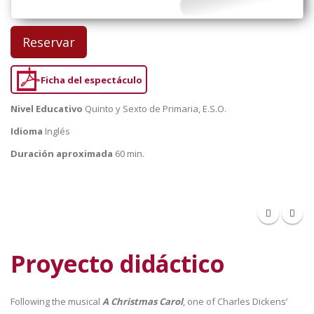
Reservar
Ficha del espectáculo
Nivel Educativo
Quinto y Sexto de Primaria, E.S.O.
Idioma
Inglés
Duración aproximada
60 min.
Proyecto didáctico
Following the musical
A Christmas Carol
, one of Charles Dickens’